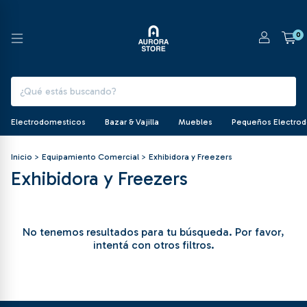
0
Electrodomesticos
Bazar & Vajilla
Muebles
Pequeños Electro
Inicio
>
Equipamiento Comercial
>
Exhibidora y Freezers
Exhibidora y Freezers
No tenemos resultados para tu búsqueda. Por favor,
intentá con otros filtros.