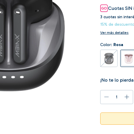
Cuotas SIN 
3
cuotas sin inter
15% de descuent
Ver más detalles
Color:
Rosa
¡No te lo pierda