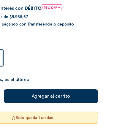
interés con
DÉBITO
és de
$9.966,67
o
pagando con Transferencia o depósito
s, es el último!
Solo queda 1 unidad