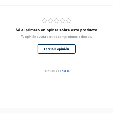
Sé el primero en opinar sobre este producto
Tu opinión ayuda a otros compradores a decidir.
Escribir opinión
Tecnología de
Nubea