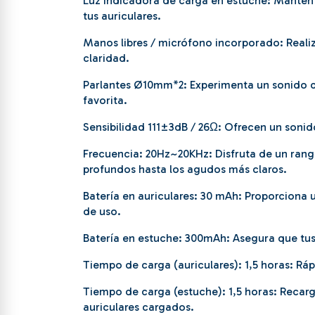
Luz indicadora de carga en estuche: Mantent
tus auriculares.
Manos libres / micrófono incorporado: Realiza
claridad.
Parlantes Ø10mm*2: Experimenta un sonido d
favorita.
Sensibilidad 111±3dB / 26Ω: Ofrecen un sonid
Frecuencia: 20Hz~20KHz: Disfruta de un ran
profundos hasta los agudos más claros.
Batería en auriculares: 30 mAh: Proporciona 
de uso.
Batería en estuche: 300mAh: Asegura que tus a
Tiempo de carga (auriculares): 1,5 horas: Ráp
Tiempo de carga (estuche): 1,5 horas: Recar
auriculares cargados.