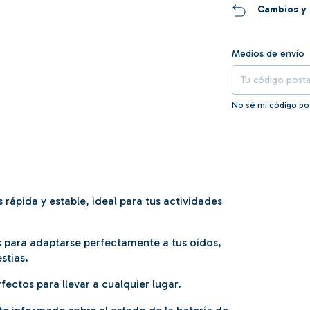
Cambios y 
Entregas para el CP
Medios de envío
No sé mi código po
rápida y estable, ideal para tus actividades
 para adaptarse perfectamente a tus oídos,
stias.
rfectos para llevar a cualquier lugar.