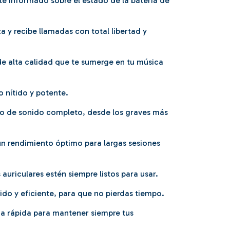
e informado sobre el estado de la batería de
 y recibe llamadas con total libertad y
e alta calidad que te sumerge en tu música
o nítido y potente.
go de sonido completo, desde los graves más
un rendimiento óptimo para largas sesiones
uriculares estén siempre listos para usar.
ido y eficiente, para que no pierdas tiempo.
ga rápida para mantener siempre tus