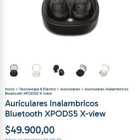
Inicio
>
Tecnologia & Electro
>
Auriculares
>
Auriculares Inalambricos
Bluetooth XPODS5 X-view
Auriculares Inalambricos
Bluetooth XPODS5 X-view
$49.900,00
Precio sin impuestos
$41.239,67