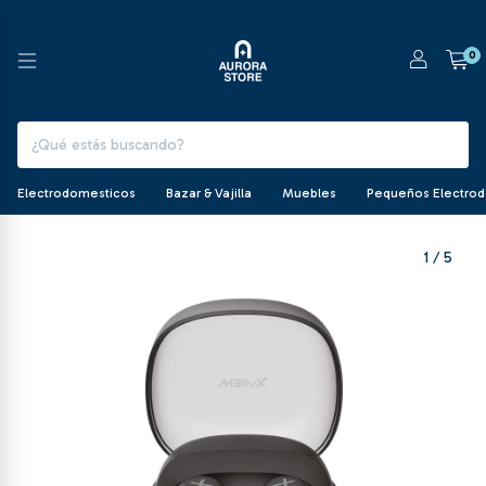
0
Electrodomesticos
Bazar & Vajilla
Muebles
Pequeños Electro
1
/
5