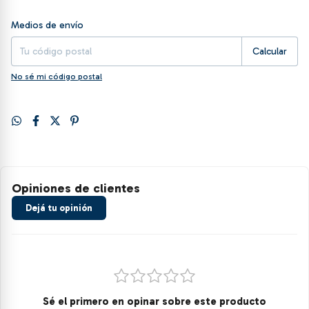
Entregas para el CP:
Cambiar CP
Medios de envío
Calcular
No sé mi código postal
Opiniones de clientes
Dejá tu opinión
Sé el primero en opinar sobre este producto