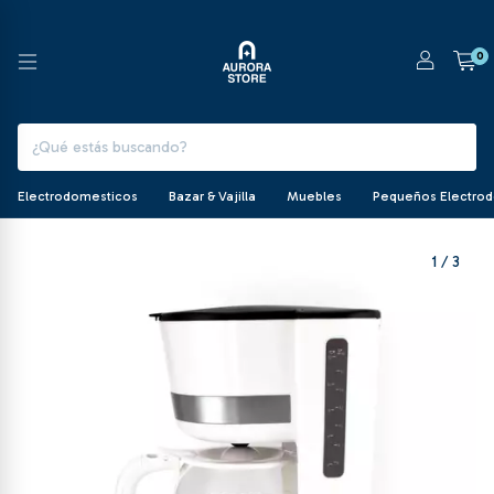
0
Electrodomesticos
Bazar & Vajilla
Muebles
Pequeños Electro
1
/
3