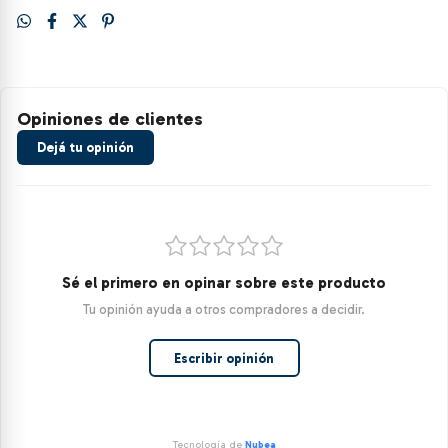
Opiniones de clientes
Dejá tu opinión
Sé el primero en opinar sobre este producto
Tu opinión ayuda a otros compradores a decidir.
Escribir opinión
Tecnología de
Nubea