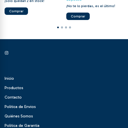
¡Solo quedan
2
en stock!
¡No te lo pierdas, es el último!
Inicio
Productos
Contacto
Politica de Envios
Quiénes Somos
Politica de Garantia