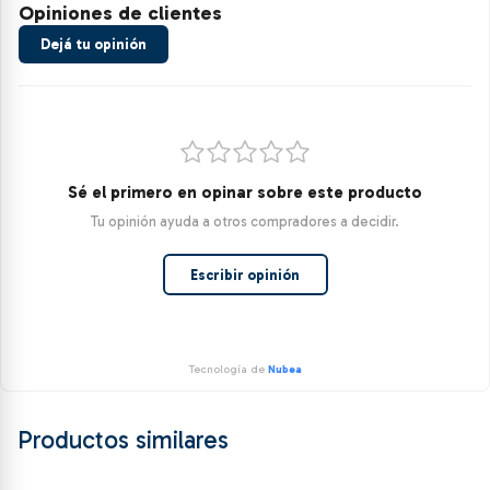
Opiniones de clientes
Dejá tu opinión
Sé el primero en opinar sobre este producto
Tu opinión ayuda a otros compradores a decidir.
Escribir opinión
Tecnología de
Nubea
Productos similares