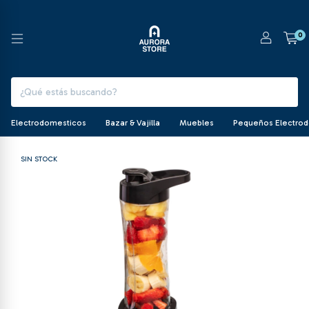
0
Electrodomesticos
Bazar & Vajilla
Muebles
Pequeños Electro
SIN STOCK