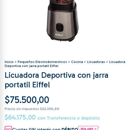
Inicio
>
Pequeños Electrodomesticos
>
Cocina
>
Licuadoras
>
Licuadora
Deportiva con jarra portatil Eiffel
Licuadora Deportiva con jarra
portatil Eiffel
$75.500,00
Precio sin impuestos
$62.396,69
$64.175,00
con
Transferencia o depósito
Cuotas SIN interés con
DÉBITO